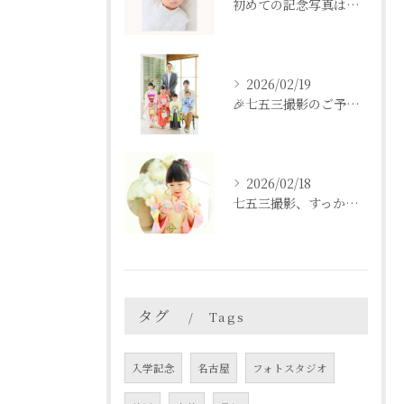
初めての記念写真はは、DEAR STUDIOで。
2026/02/19
🎉七五三撮影のご予約をご検討中の方へ🎉
2026/02/18
七五三撮影、すっかり忘れてた💦という方も
タグ
Tags
入学記念
名古屋
フォトスタジオ