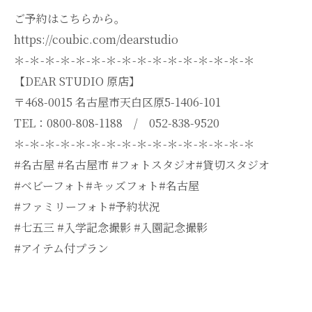
ご予約はこちらから。
https://coubic.com/dearstudio
＊-＊-＊-＊-＊-＊-＊-＊-＊-＊-＊-＊-＊-＊-＊-＊
【DEAR STUDIO 原店】
〒468-0015 名古屋市天白区原5-1406-101
TEL：0800-808-1188 / 052-838-9520
＊-＊-＊-＊-＊-＊-＊-＊-＊-＊-＊-＊-＊-＊-＊-＊
#名古屋 #名古屋市 #フォトスタジオ#貸切スタジオ
#ベビーフォト#キッズフォト#名古屋
#ファミリーフォト#予約状況
#七五三 #入学記念撮影 #入園記念撮影
#アイテム付プラン