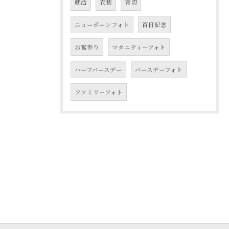
就活
衣装
貸切
ニューボーンフォト
百日記念
お宮参り
マタニティーフォト
ハーフバースデー
バースデーフォト
ファミリーフォト