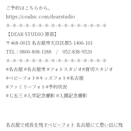
ご予約はこちらから。
https://coubic.com/dearstudio
＊-＊-＊-＊-＊-＊-＊-＊-＊-＊-＊-＊-＊-＊-＊-＊
【DEAR STUDIO 原店】
〒468-0015 名古屋市天白区原5-1406-101
TEL：0800-808-1188 / 052-838-9520
＊-＊-＊-＊-＊-＊-＊-＊-＊-＊-＊-＊-＊-＊-＊-＊
#名古屋 #名古屋市 #フォトスタジオ#貸切スタジオ
#ベビーフォト#キッズフォト#名古屋
#ファミリーフォト#予約状況
#七五三 #入学記念撮影 #入園記念撮影
名古屋で成長を残すベビーフォト
名古屋にて思い出に残