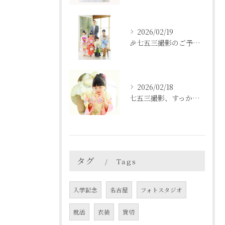
2026/02/19
🎉七五三撮影のご予約をご検討中の方へ🎉
2026/02/18
七五三撮影、すっかり忘れてた💦という方も
タグ
Tags
入学記念
名古屋
フォトスタジオ
就活
衣装
貸切