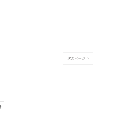
次のページ >
ト