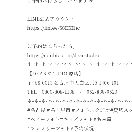
ご予約お待ちしております🎶
LINE公式アカウント
https://lin.ee/S8EXIhc
ご予約はこちらから。
https://coubic.com/dearstudio
＊-＊-＊-＊-＊-＊-＊-＊-＊-＊-＊-＊-＊-＊-＊
【DEAR STUDIO 原店】
〒468-0015 名古屋市天白区原5-1406-101
TEL：0800-808-1188 / 052-838-9520
＊-＊-＊-＊-＊-＊-＊-＊-＊-＊-＊-＊-＊-＊-＊
#名古屋 #名古屋市 #フォトスタジオ#貸切ス
#ベビーフォト#キッズフォト#名古屋
#ファミリーフォト#予約状況