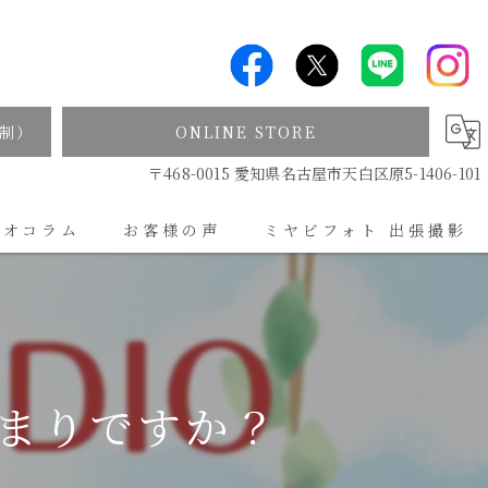
制）
ONLINE STORE
〒468-0015 愛知県名古屋市天白区原5-1406-101
ジオコラム
お客様の声
ミヤビフォト 出張撮影
出張撮影について
まりですか？