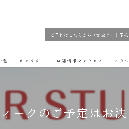
ご予約はこちらから（完全ネット予約
一覧
ギャラリー
店舗情報＆アクセス
スタ
コラム
ウィークのご予定はお決