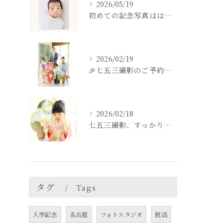
2026/05/19
初めての記念写真はは、DEAR STUDIOで。
2026/02/19
🎉七五三撮影のご予約をご検討中の方へ🎉
2026/02/18
七五三撮影、すっかり忘れてた💦という方も
タグ
Tags
入学記念
名古屋
フォトスタジオ
就活