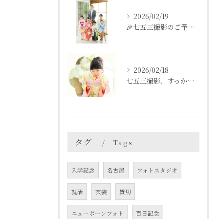
2026/02/19
🎉七五三撮影のご予約をご検討中の方へ🎉
2026/02/18
七五三撮影、すっかり忘れてた💦という方も
タグ
Tags
入学記念
名古屋
フォトスタジオ
就活
衣装
貸切
ニューボーンフォト
百日記念