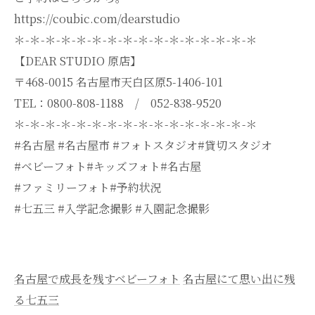
https://coubic.com/dearstudio
＊-＊-＊-＊-＊-＊-＊-＊-＊-＊-＊-＊-＊-＊-＊-＊
【DEAR STUDIO 原店】
〒468-0015 名古屋市天白区原5-1406-101
TEL：0800-808-1188 / 052-838-9520
＊-＊-＊-＊-＊-＊-＊-＊-＊-＊-＊-＊-＊-＊-＊-＊
#名古屋 #名古屋市 #フォトスタジオ#貸切スタジオ
#ベビーフォト#キッズフォト#名古屋
#ファミリーフォト#予約状況
#七五三 #入学記念撮影 #入園記念撮影
名古屋で成長を残すベビーフォト
名古屋にて思い出に残
る七五三