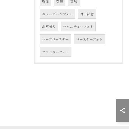
就活
衣装
貸切
ニューボーンフォト
百日記念
お宮参り
マタニティーフォト
ハーフバースデー
バースデーフォト
ファミリーフォト