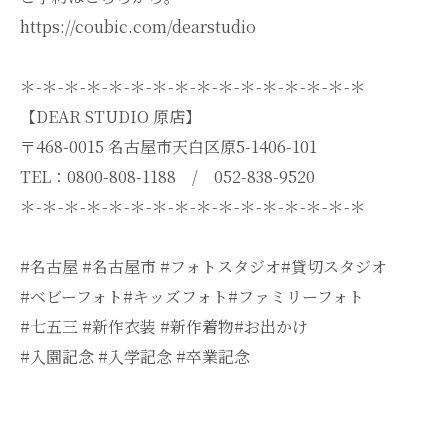
https://coubic.com/dearstudio
＊-＊-＊-＊-＊-＊-＊-＊-＊-＊-＊-＊-＊-＊-＊-＊
【DEAR STUDIO 原店】
〒468-0015 名古屋市天白区原5-1406-101
TEL：0800-808-1188 / 052-838-9520
＊-＊-＊-＊-＊-＊-＊-＊-＊-＊-＊-＊-＊-＊-＊-＊
#名古屋 #名古屋市 #フォトスタジオ#貸切スタジオ
#ベビーフォト#キッズフォト#ファミリーフォト
#七五三 #新作衣装 #新作着物#お出かけ
#入園記念 #入学記念 #卒業記念