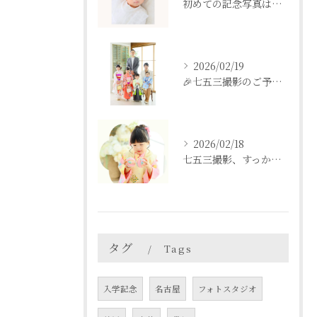
初めての記念写真はは、DEAR STUDIOで。
2026/02/19
🎉七五三撮影のご予約をご検討中の方へ🎉
2026/02/18
七五三撮影、すっかり忘れてた💦という方も
タグ
Tags
入学記念
名古屋
フォトスタジオ