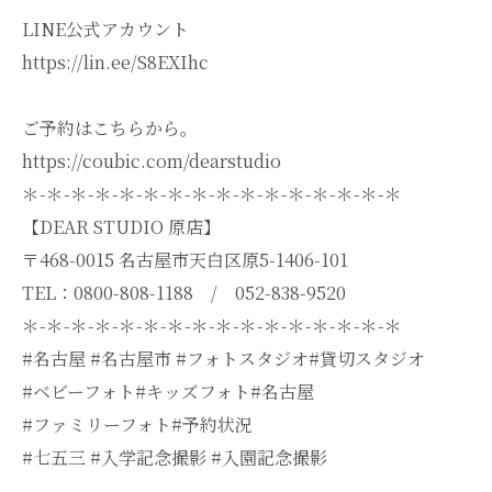
LINE公式アカウント
https://lin.ee/S8EXIhc
ご予約はこちらから。
https://coubic.com/dearstudio
＊-＊-＊-＊-＊-＊-＊-＊-＊-＊-＊-＊-＊-＊-＊-＊
【DEAR STUDIO 原店】
〒468-0015 名古屋市天白区原5-1406-101
TEL：0800-808-1188 / 052-838-9520
＊-＊-＊-＊-＊-＊-＊-＊-＊-＊-＊-＊-＊-＊-＊-＊
#名古屋 #名古屋市 #フォトスタジオ#貸切スタジオ
#ベビーフォト#キッズフォト#名古屋
#ファミリーフォト#予約状況
#七五三 #入学記念撮影 #入園記念撮影