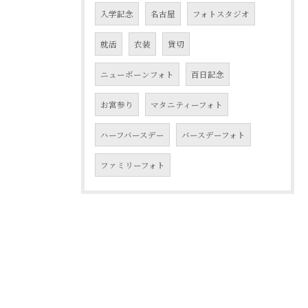
入学記念
名古屋
フォトスタジオ
就活
衣装
貸切
ニューボーンフォト
百日記念
お宮参り
マタニティーフォト
ハーフバースデー
バースデーフォト
ファミリーフォト