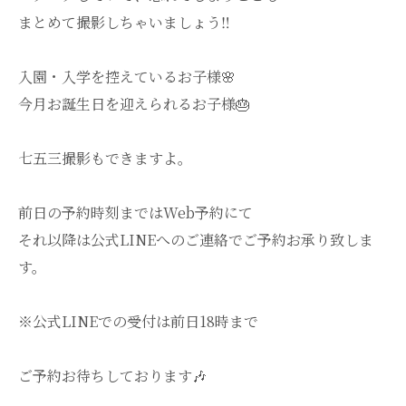
まとめて撮影しちゃいましょう‼
入園・入学を控えているお子様🌸
今月お誕生日を迎えられるお子様🎂
七五三撮影もできますよ。
前日の予約時刻まではWeb予約にて
それ以降は公式LINEへのご連絡でご予約お承り致しま
す。
※公式LINEでの受付は前日18時まで
ご予約お待ちしております🎶