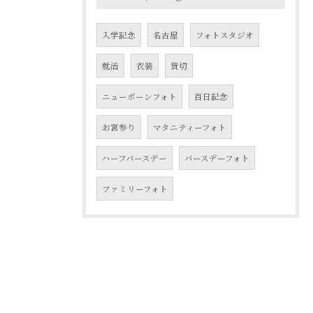
入学記念
名古屋
フォトスタジオ
就活
衣装
貸切
ニューボーンフォト
百日記念
お宮参り
マタニティーフォト
ハーフバースデー
バースデーフォト
ファミリーフォト