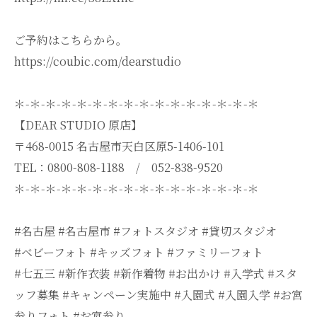
ご予約はこちらから。
https://coubic.com/dearstudio
＊-＊-＊-＊-＊-＊-＊-＊-＊-＊-＊-＊-＊-＊-＊-＊
【DEAR STUDIO 原店】
〒468-0015 名古屋市天白区原5-1406-101
TEL：0800-808-1188 / 052-838-9520
＊-＊-＊-＊-＊-＊-＊-＊-＊-＊-＊-＊-＊-＊-＊-＊
#名古屋 #名古屋市 #フォトスタジオ #貸切スタジオ
#ベビーフォト #キッズフォト #ファミリーフォト
#七五三 #新作衣装 #新作着物 #お出かけ #入学式 #スタ
ッフ募集 #キャンペーン実施中 #入園式 #入園入学 #お宮
参りフォト #お宮参り