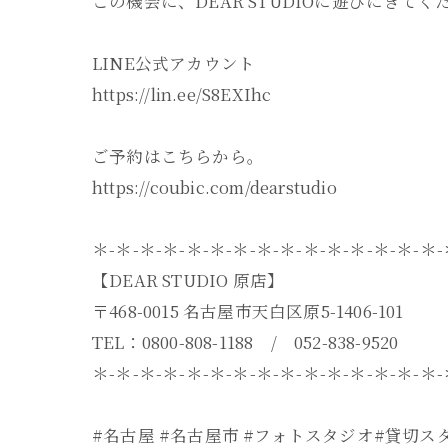
この機会に、DEAR STUDIOに遊びにきてく
LINE公式アカウント
https://lin.ee/S8EXIhc
ご予約はこちらから。
https://coubic.com/dearstudio
＊-＊-＊-＊-＊-＊-＊-＊-＊-＊-＊-＊-＊-＊-＊
【DEAR STUDIO 原店】
〒468-0015 名古屋市天白区原5-1406-101
TEL：0800-808-1188 / 052-838-9520
＊-＊-＊-＊-＊-＊-＊-＊-＊-＊-＊-＊-＊-＊-＊
#名古屋 #名古屋市 #フォトスタジオ#貸切ス