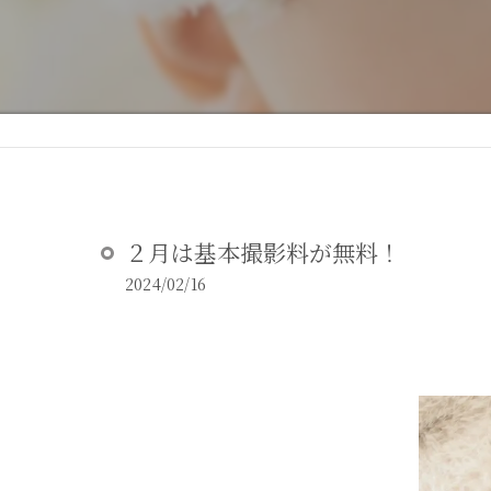
DEAR STUDIOとは
DEAR STUDIOご利用ガイド
２月は基本撮影料が無料！
2024/02/16