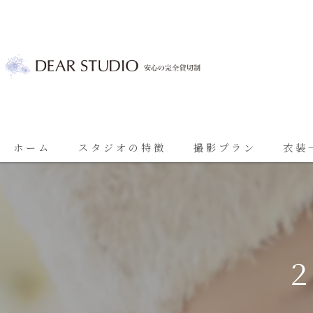
ホーム
スタジオの特徴
撮影プラン
衣装
ベビーフォト
基本プラン
七五三
七五三プラン
振袖
ブライダルプラン
ブライダル
思い出に残る成人振袖撮影