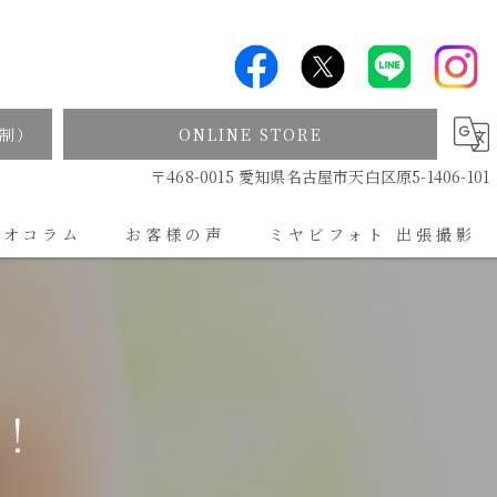
制）
ONLINE STORE
〒468-0015 愛知県名古屋市天白区原5-1406-101
ジオコラム
お客様の声
ミヤビフォト 出張撮影
出張撮影について
！