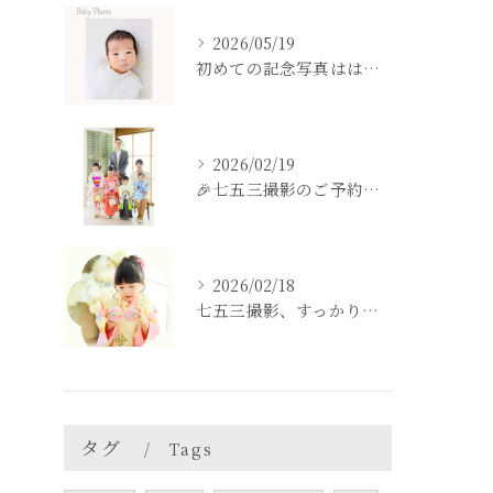
2026/05/19
初めての記念写真はは、DEAR STUDIOで。
2026/02/19
🎉七五三撮影のご予約をご検討中の方へ🎉
2026/02/18
七五三撮影、すっかり忘れてた💦という方も
タグ
Tags