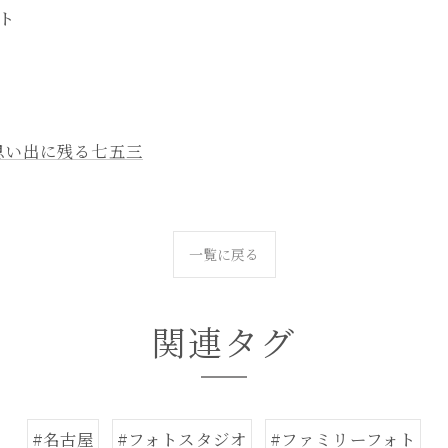
ト
思い出に残る七五三
一覧に戻る
関連タグ
#名古屋
#フォトスタジオ
#ファミリーフォト