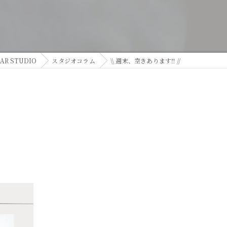
 STUDIO
スタジオコラム
\\ 週末、空きあります‼ //