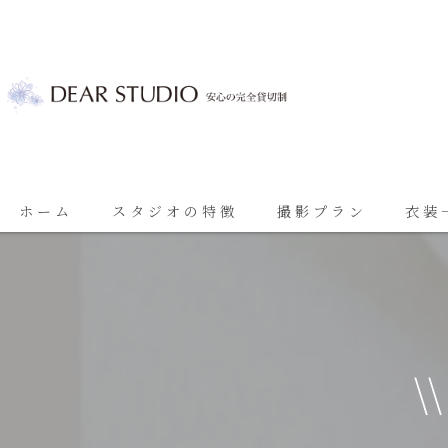
ホーム
スタジオの特徴
撮影プラン
衣装
ベビーフォト
基本プラン
七五三
七五三プラン
振袖
ブライダルプラン
\
ブライダル
思い出に残る成人振袖撮影