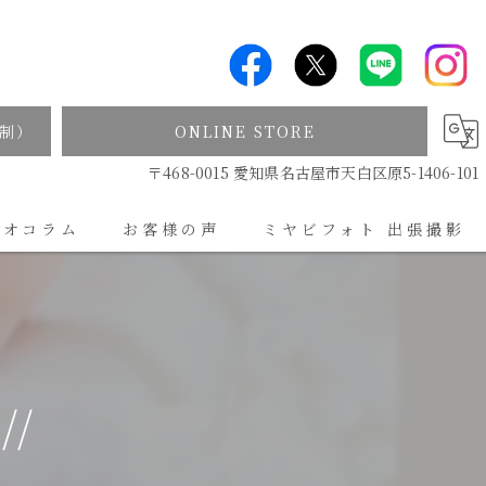
制）
ONLINE STORE
〒468-0015 愛知県名古屋市天白区原5-1406-101
ジオコラム
お客様の声
ミヤビフォト 出張撮影
出張撮影について
//