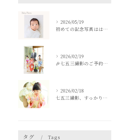
2026/05/19
初めての記念写真はは、DEAR STUDIOで。
2026/02/19
🎉七五三撮影のご予約をご検討中の方へ🎉
2026/02/18
七五三撮影、すっかり忘れてた💦という方も
タグ
Tags