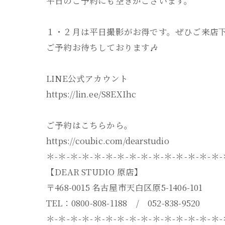
平日のご予約にも空きがございます。
１・２月は平日撮影がお得です。ぜひご来店
ご予約お待ちしております🎶
LINE公式アカウント
https://lin.ee/S8EXIhc
ご予約はこちらから。
https://coubic.com/dearstudio
＊-＊-＊-＊-＊-＊-＊-＊-＊-＊-＊-＊-＊-＊-＊
【DEAR STUDIO 原店】
〒468-0015 名古屋市天白区原5-1406-101
TEL：0800-808-1188 / 052-838-9520
＊-＊-＊-＊-＊-＊-＊-＊-＊-＊-＊-＊-＊-＊-＊