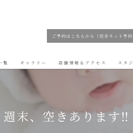
ご予約はこちらから（完全ネット予約
一覧
ギャラリー
店舗情報＆アクセス
スタ
コラム
\ 週末、空きあります‼ 