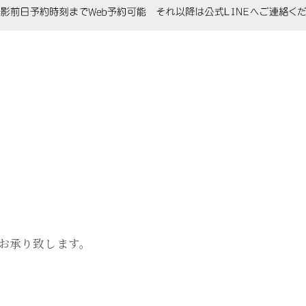
約お承り致します。