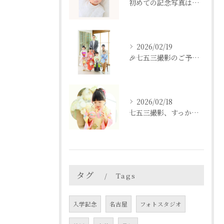
初めての記念写真はは、DEAR STUDIOで。
2026/02/19
🎉七五三撮影のご予約をご検討中の方へ🎉
2026/02/18
七五三撮影、すっかり忘れてた💦という方も
タグ
Tags
入学記念
名古屋
フォトスタジオ