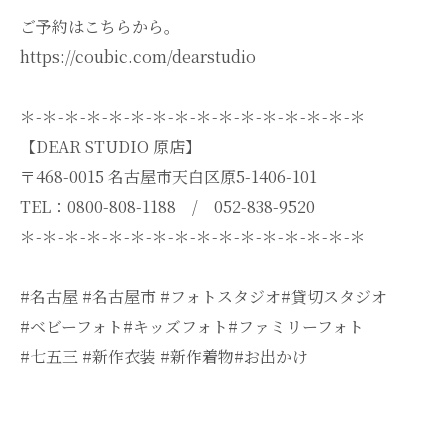
ご予約はこちらから。
https://coubic.com/dearstudio
＊-＊-＊-＊-＊-＊-＊-＊-＊-＊-＊-＊-＊-＊-＊-＊
【DEAR STUDIO 原店】
〒468-0015 名古屋市天白区原5-1406-101
TEL：0800-808-1188 / 052-838-9520
＊-＊-＊-＊-＊-＊-＊-＊-＊-＊-＊-＊-＊-＊-＊-＊
#名古屋 #名古屋市 #フォトスタジオ#貸切スタジオ
#ベビーフォト#キッズフォト#ファミリーフォト
#七五三 #新作衣装 #新作着物#お出かけ