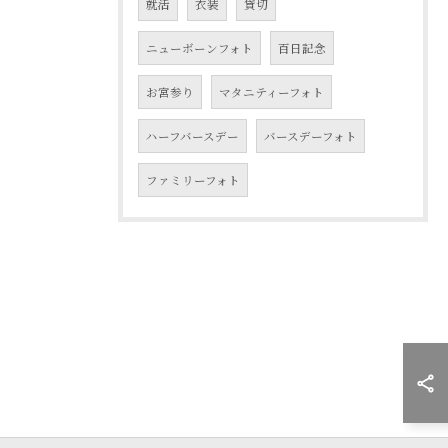
就活
衣装
貸切
ニューボーンフォト
百日記念
お宮参り
マタニティーフォト
ハーフバースデー
バースデーフォト
ファミリーフォト