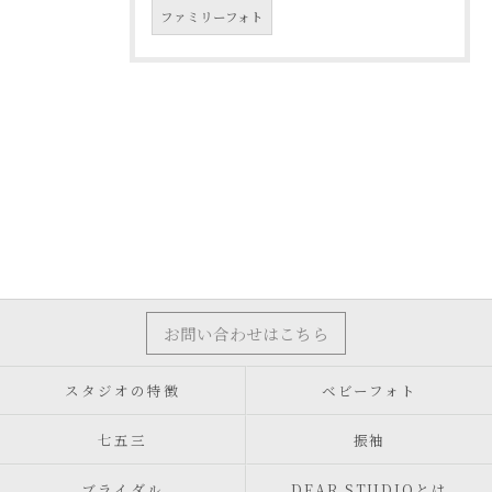
ファミリーフォト
お問い合わせはこちら
スタジオの特徴
ベビーフォト
七五三
振袖
ブライダル
DEAR STUDIOとは