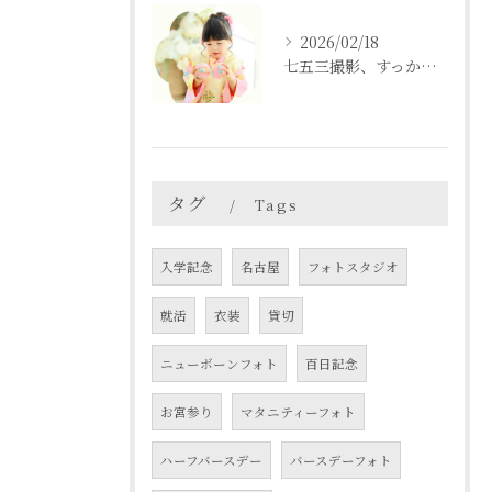
2026/02/18
七五三撮影、すっかり忘れてた💦という方も
タグ
Tags
入学記念
名古屋
フォトスタジオ
就活
衣装
貸切
ニューボーンフォト
百日記念
お宮参り
マタニティーフォト
ハーフバースデー
バースデーフォト