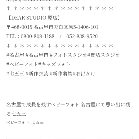
＊-＊-＊-＊-＊-＊-＊-＊-＊-＊-＊-＊-＊-＊-＊-＊
【DEAR STUDIO 原店】
〒468-0015 名古屋市天白区原5-1406-101
TEL：0800-808-1188 / 052-838-9520
＊-＊-＊-＊-＊-＊-＊-＊-＊-＊-＊-＊-＊-＊-＊-＊
#名古屋 #名古屋市 #フォトスタジオ#貸切スタジオ
#ベビーフォト#キッズフォト
#七五三 #新作衣装 #新作着物#お出かけ
名古屋で成長を残すベビーフォト
名古屋にて思い出に残
る七五三
ベビーフォト
七五三