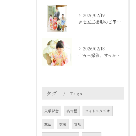
2026/02/19
🎉七五三撮影のご予約をご検討中の方へ🎉
2026/02/18
七五三撮影、すっかり忘れてた💦という方も
タグ
Tags
入学記念
名古屋
フォトスタジオ
就活
衣装
貸切