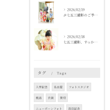
2026/02/19
🎉七五三撮影のご予約をご検討中の方へ🎉
2026/02/18
七五三撮影、すっかり忘れてた💦という方も
タグ
Tags
入学記念
名古屋
フォトスタジオ
就活
衣装
貸切
ニューボーンフォト
百日記念