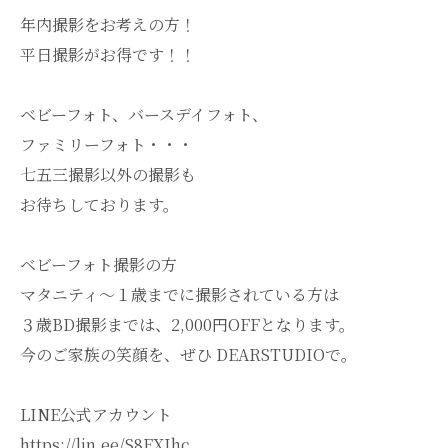
年内撮影をお考えの方！
平日撮影がお得です！！
ベビーフォト、バースデイフォト、
ファミリーフォト・・・
七五三撮影以外の撮影も
お待ちしております。
ベビーフォト撮影の方
マタニティ～１歳までに撮影されている方は
３歳BD撮影までは、2,000円OFFとなります。
今のご家族の笑顔を、ぜひ DEARSTUDIOで。
LINE公式アカウント
https://lin.ee/S8EXIhc