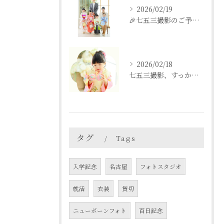
2026/02/19
🎉七五三撮影のご予約をご検討中の方へ🎉
2026/02/18
七五三撮影、すっかり忘れてた💦という方も
タグ
Tags
入学記念
名古屋
フォトスタジオ
就活
衣装
貸切
ニューボーンフォト
百日記念