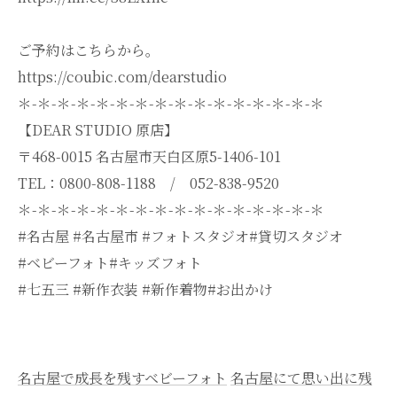
ご予約はこちらから。
https://coubic.com/dearstudio
＊-＊-＊-＊-＊-＊-＊-＊-＊-＊-＊-＊-＊-＊-＊-＊
【DEAR STUDIO 原店】
〒468-0015 名古屋市天白区原5-1406-101
TEL：0800-808-1188 / 052-838-9520
＊-＊-＊-＊-＊-＊-＊-＊-＊-＊-＊-＊-＊-＊-＊-＊
#名古屋 #名古屋市 #フォトスタジオ#貸切スタジオ
#ベビーフォト#キッズフォト
#七五三 #新作衣装 #新作着物#お出かけ
名古屋で成長を残すベビーフォト
名古屋にて思い出に残