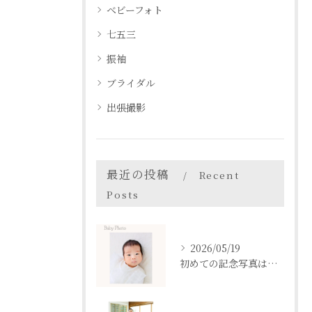
ベビーフォト
七五三
振袖
ブライダル
出張撮影
最近の投稿
Recent
Posts
2026/05/19
初めての記念写真はは、DEAR STUDIOで。