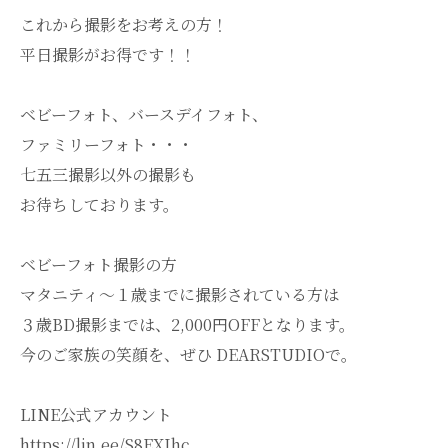
これから撮影をお考えの方！
平日撮影がお得です！！
ベビーフォト、バースデイフォト、
ファミリーフォト・・・
七五三撮影以外の撮影も
お待ちしております。
ベビーフォト撮影の方
マタニティ～１歳までに撮影されている方は
３歳BD撮影までは、2,000円OFFとなります。
今のご家族の笑顔を、ぜひ DEARSTUDIOで。
LINE公式アカウント
https://lin.ee/S8EXIhc