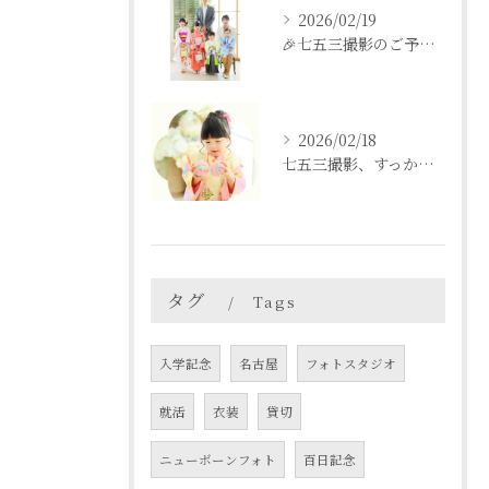
2026/02/19
🎉七五三撮影のご予約をご検討中の方へ🎉
2026/02/18
七五三撮影、すっかり忘れてた💦という方も
タグ
Tags
入学記念
名古屋
フォトスタジオ
就活
衣装
貸切
ニューボーンフォト
百日記念