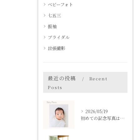
ベビーフォト
七五三
振袖
ブライダル
出張撮影
最近の投稿
Recent
Posts
2026/05/19
初めての記念写真はは、DEAR STUDIOで。