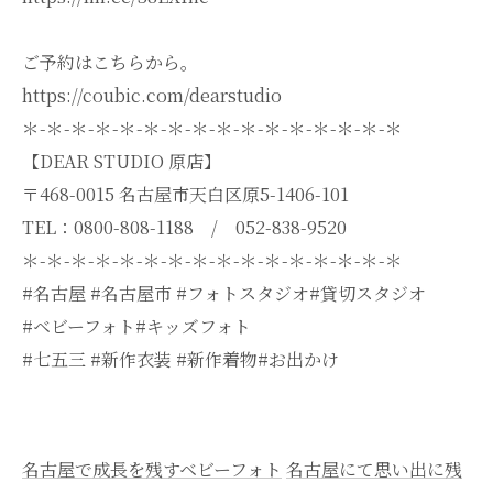
ご予約はこちらから。
https://coubic.com/dearstudio
＊-＊-＊-＊-＊-＊-＊-＊-＊-＊-＊-＊-＊-＊-＊-＊
【DEAR STUDIO 原店】
〒468-0015 名古屋市天白区原5-1406-101
TEL：0800-808-1188 / 052-838-9520
＊-＊-＊-＊-＊-＊-＊-＊-＊-＊-＊-＊-＊-＊-＊-＊
#名古屋 #名古屋市 #フォトスタジオ#貸切スタジオ
#ベビーフォト#キッズフォト
#七五三 #新作衣装 #新作着物#お出かけ
名古屋で成長を残すベビーフォト
名古屋にて思い出に残