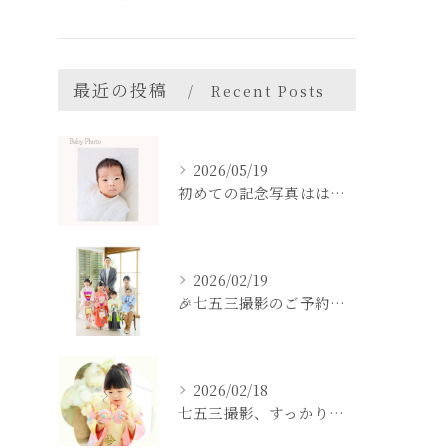
最近の投稿
Recent Posts
2026/05/19
初めての記念写真はは、DEAR STUDIOで。
2026/02/19
🎉七五三撮影のご予約をご検討中の方へ🎉
2026/02/18
七五三撮影、すっかり忘れてた💦という方も