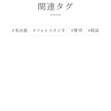
関連タグ
#名古屋
#フォトスタジオ
#貸切
#就活