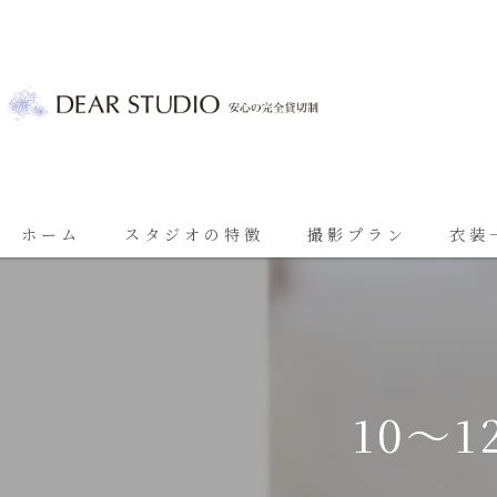
ホーム
スタジオの特徴
撮影プラン
衣装
ベビーフォト
基本プラン
七五三
七五三プラン
振袖
ブライダルプラン
10～
ブライダル
思い出に残る成人振袖撮影