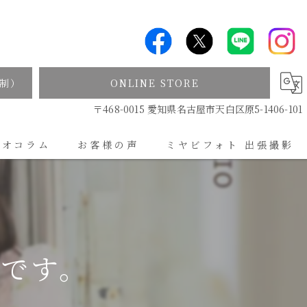
制）
ONLINE STORE
〒468-0015 愛知県名古屋市天白区原5-1406-101
ジオコラム
お客様の声
ミヤビフォト 出張撮影
出張撮影について
ンです。