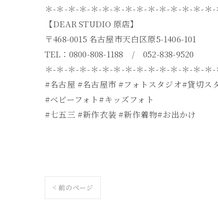
＊-＊-＊-＊-＊-＊-＊-＊-＊-＊-＊-＊-＊-＊-＊
【DEAR STUDIO 原店】
〒468-0015 名古屋市天白区原5-1406-101
TEL：0800-808-1188 / 052-838-9520
＊-＊-＊-＊-＊-＊-＊-＊-＊-＊-＊-＊-＊-＊-＊
#名古屋 #名古屋市 #フォトスタジオ#貸切ス
#ベビーフォト#キッズフォト
#七五三 #新作衣装 #新作着物#お出かけ
< 前のページ