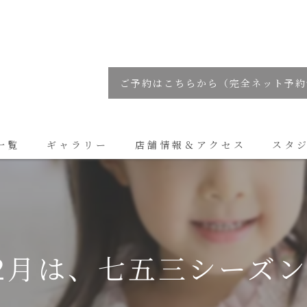
ご予約はこちらから（完全ネット予約
一覧
ギャラリー
店舗情報＆アクセス
スタ
コラム
12月は、七五三シーズ