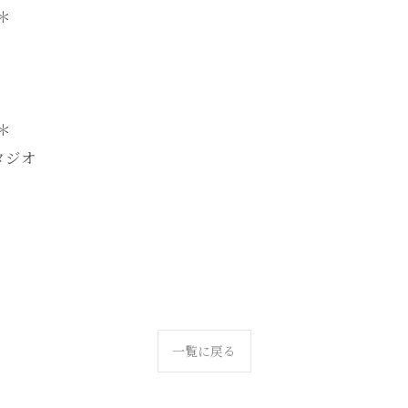
-＊
-＊
タジオ
一覧に戻る