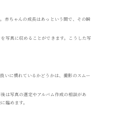
す。赤ちゃんの成長はあっという間で、その瞬
ンを写真に収めることができます。こうした写
の扱いに慣れているかどうかは、撮影のスムー
影後は写真の選定やアルバム作成の相談があ
験に臨めます。