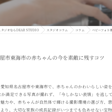
ジオならDEAR STUDIO
スタジオコラム
コラム
ベビーフォト
古屋市東海市の赤ちゃんの今を素敵に残すコツ
？愛知県名古屋市や東海市で、赤ちゃんのかわいらしい姿
なか満足できる写真が撮れず、「今しかない表情」を逃し
の魅力や、赤ちゃんが自然体で輝ける撮影環境の選び方、
により、大切な家族の成長記録がいつまでも色あせない宝