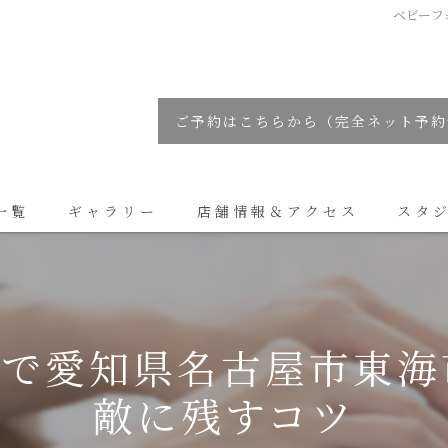
ベビーフ
ご予約はこちらから（完全ネット予約
一覧
ギャラリー
店舗情報＆アクセス
スタ
コラム
室で愛知県名古屋市東海
敵に残すコツ