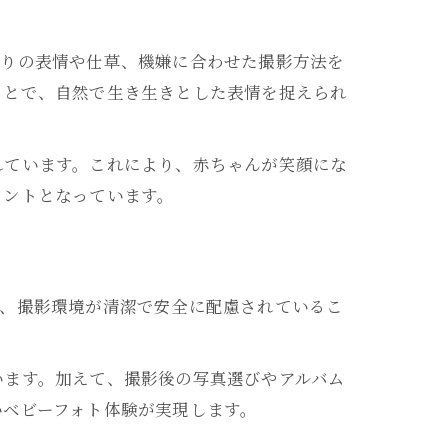
ン
とりの表情や仕草、機嫌に合わせた撮影方法を
ツ
ことで、自然で生き生きとした表情を捉えられ
れています。これにより、赤ちゃんが笑顔にな
イントとなっています。
ト
ず、撮影環境が清潔で安全に配慮されているこ
います。加えて、撮影後の写真選びやアルバム
いベビーフォト体験が実現します。