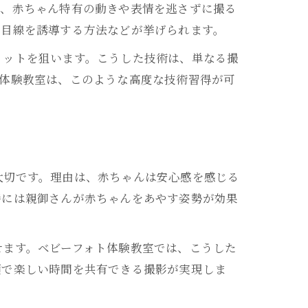
は、赤ちゃん特有の動きや表情を逃さずに撮る
の目線を誘導する方法などが挙げられます。
ョットを狙います。こうした技術は、単なる撮
ト体験教室は、このような高度な技術習得が可
大切です。理由は、赤ちゃんは安心感を感じる
時には親御さんが赤ちゃんをあやす姿勢が効果
せます。ベビーフォト体験教室では、こうした
顔で楽しい時間を共有できる撮影が実現しま