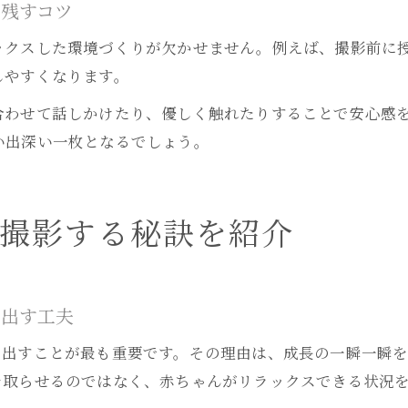
で残すコツ
ベビーフォトで後悔しない教室選びのコツ
ックスした環境づくりが欠かせません。例えば、撮影前に
しやすくなります。
合わせて話しかけたり、優しく触れたりすることで安心感
い出深い一枚となるでしょう。
に撮影する秘訣を紹介
き出す工夫
き出すことが最も重要です。その理由は、成長の一瞬一瞬
を取らせるのではなく、赤ちゃんがリラックスできる状況