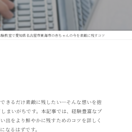
体験教室で愛知県名古屋市東海市の赤ちゃんの今を素敵に残すコツ
をできるだけ素敵に残したい─そんな想いを抱
てしまいがちです。本記事では、経験豊富なプ
思い出をより鮮やかに残すためのコツを詳しく
物になるはずです。