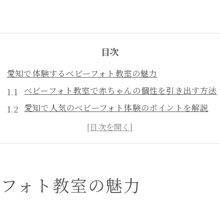
目次
愛知で体験するベビーフォト教室の魅力
ベビーフォト教室で赤ちゃんの個性を引き出す方法
愛知で人気のベビーフォト体験のポイントを解説
ベビーフォト体験が家族に与える特別な思い出とは
ベビーフォト教室の選び方と体験の流れを紹介
赤ちゃんの自然な表情をベビーフォトで残すコツ
ベビーフォトを自然に撮影する秘訣を紹介
ーフォト教室の魅力
ベビーフォトで赤ちゃんの自然体を引き出す工夫
リラックス撮影を叶えるベビーフォトの環境作り