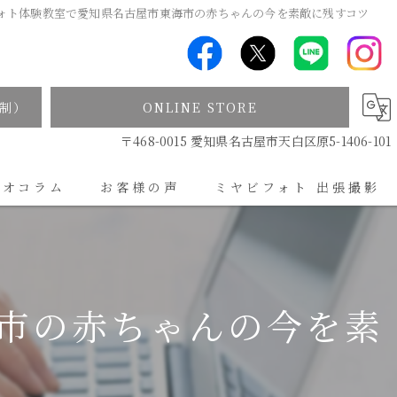
ォト体験教室で愛知県名古屋市東海市の赤ちゃんの今を素敵に残すコツ
制）
ONLINE STORE
〒468-0015 愛知県名古屋市天白区原5-1406-101
ジオコラム
お客様の声
ミヤビフォト 出張撮影
出張撮影について
市の赤ちゃんの今を素