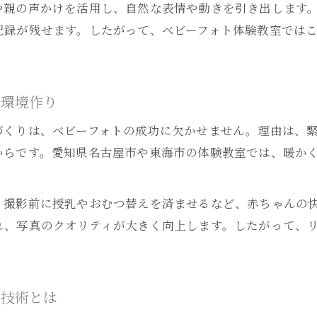
や親の声かけを活用し、自然な表情や動きを引き出します
記録が残せます。したがって、ベビーフォト体験教室では
の環境作り
づくりは、ベビーフォトの成功に欠かせません。理由は、
からです。愛知県名古屋市や東海市の体験教室では、暖か
、撮影前に授乳やおむつ替えを済ませるなど、赤ちゃんの
れ、写真のクオリティが大きく向上します。したがって、
の技術とは