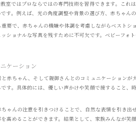
験教室ではプロならではの専門技術を習得できます。これ
めです。例えば、光の角度調整や背景の選び方、赤ちゃん
も重要で、赤ちゃんの機嫌や体調を考慮しながらベストシ
ェッショナルな写真を残すために不可欠です。ベビーフォ
ュニケーション
者と赤ちゃん、そして親御さんとのコミュニケーションが
らです。具体的には、優しい声かけや笑顔で接すること、
赤ちゃんの注意を引きつけることで、自然な表情を引き出
率を高めることができます。結果として、家族みんなが笑