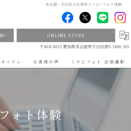
名古屋・天白区のお宮参りベビーフォト体験
制）
ONLINE STORE
〒468-0015 愛知県名古屋市天白区原5-1406-101
ジオコラム
お客様の声
ミヤビフォト 出張撮影
出張撮影について
フォト体験