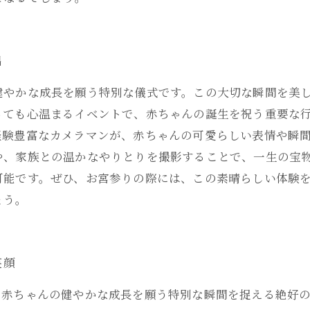
出
健やかな成長を願う特別な儀式です。この大切な瞬間を美
っても心温まるイベントで、赤ちゃんの誕生を祝う重要な行
経験豊富なカメラマンが、赤ちゃんの可愛らしい表情や瞬
や、家族との温かなやりとりを撮影することで、一生の宝物
可能です。ぜひ、お宮参りの際には、この素晴らしい体験
ょう。
笑顔
、赤ちゃんの健やかな成長を願う特別な瞬間を捉える絶好