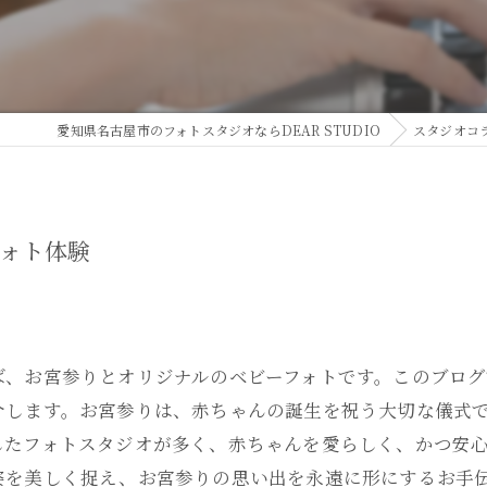
愛知県名古屋市のフォトスタジオならDEAR STUDIO
スタジオコ
ォト体験
ば、お宮参りとオリジナルのベビーフォトです。このブロ
介します。お宮参りは、赤ちゃんの誕生を祝う大切な儀式
したフォトスタジオが多く、赤ちゃんを愛らしく、かつ安
姿を美しく捉え、お宮参りの思い出を永遠に形にするお手