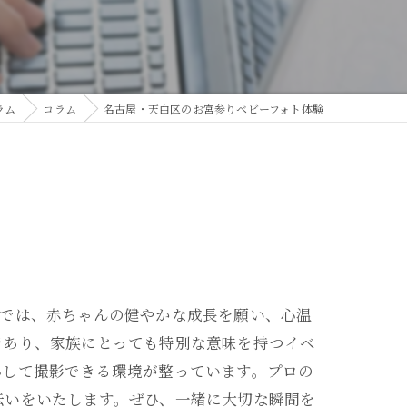
ラム
コラム
名古屋・天白区のお宮参りベビーフォト体験
グでは、赤ちゃんの健やかな成長を願い、心温
であり、家族にとっても特別な意味を持つイベ
心して撮影できる環境が整っています。プロの
伝いをいたします。ぜひ、一緒に大切な瞬間を