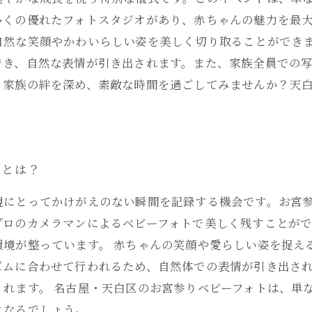
多くの優れたフォトスタジオがあり、赤ちゃんの魅力を最
自然な笑顔やかわいらしい姿を美しく切り取ることができ
でき、自然な表情が引き出されます。また、家族全員での
、家族の絆を深め、素敵な時間を過ごしてみませんか？天
験とは？
親にとってかけがえのない瞬間を記録する機会です。お宮
プロのカメラマンによるベビーフォトで美しく残すことが
環境が整っています。 赤ちゃんの笑顔や愛らしい姿を捉え
ズムに合わせて行われるため、自然体での表情が引き出さ
れます。 名古屋・天白区のお宮参りベビーフォトは、単
となるでしょう。