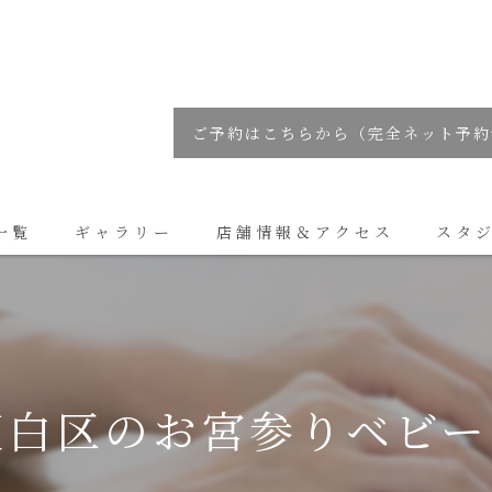
ご予約はこちらから（完全ネット予約
一覧
ギャラリー
店舗情報＆アクセス
スタ
コラム
天白区のお宮参りベビー