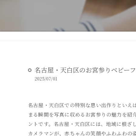
DEAR STUDIOとは
DEAR STUDIOご利用ガイド
名古屋・天白区のお宮参りベビーフ
2025/07/01
名古屋・天白区での特別な思い出作りといえ
まる瞬間を写真に収めるお宮参りの魅力を紹
ントです。名古屋・天白区には、地域に根ざ
カメラマンが、赤ちゃんの笑顔やふわふわの