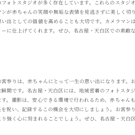
のフォトスタジオが多く存在しています。これらのスタジ
マンが赤ちゃんの笑顔や無垢な表情を見逃さずに美しく切
思い出としての価値を高めることも大切です。カメラマン
リーに仕上げてくれます。ぜひ、名古屋・天白区での素敵
。
お宮参りは、赤ちゃんにとって一生の思い出になります。
な瞬間です。名古屋・天白区には、地域密着のフォトスタ
ます。撮影は、安心できる環境で行われるため、赤ちゃん
長を祝い、記録するこの機会を大切にしましょう。お宮参
より強く心に刻まれることでしょう。ぜひ、名古屋・天白