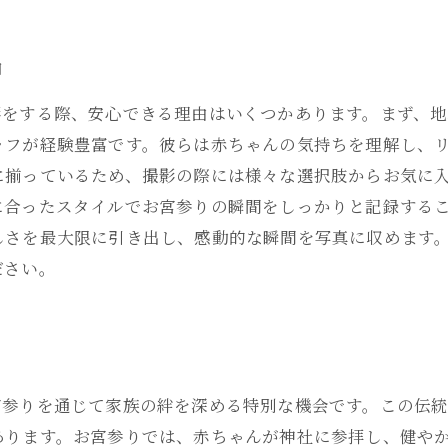
由
影をする際、安心できる理由はいくつかあります。まず、
ッフが経験豊富です。彼らは赤ちゃんの気持ちを理解し、リ
に揃っているため、撮影の際には様々な選択肢からお気に
に合ったスタイルでお宮参りの瞬間をしっかりと記録するこ
しさを最大限に引き出し、感動的な瞬間を写真に収めます
ださい。
宮参りを通じて家族の絆を深める特別な機会です。この伝
あります。お宮参りでは、赤ちゃんが神社に参拝し、健や