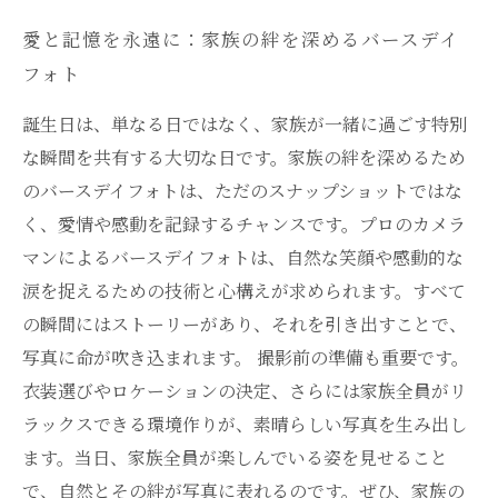
愛と記憶を永遠に：家族の絆を深めるバースデイ
フォト
誕生日は、単なる日ではなく、家族が一緒に過ごす特別
な瞬間を共有する大切な日です。家族の絆を深めるため
のバースデイフォトは、ただのスナップショットではな
く、愛情や感動を記録するチャンスです。プロのカメラ
マンによるバースデイフォトは、自然な笑顔や感動的な
涙を捉えるための技術と心構えが求められます。すべて
の瞬間にはストーリーがあり、それを引き出すことで、
写真に命が吹き込まれます。 撮影前の準備も重要です。
衣装選びやロケーションの決定、さらには家族全員がリ
ラックスできる環境作りが、素晴らしい写真を生み出し
ます。当日、家族全員が楽しんでいる姿を見せること
で、自然とその絆が写真に表れるのです。ぜひ、家族の