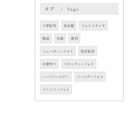
タグ
Tags
入学記念
名古屋
フォトスタジオ
就活
衣装
貸切
ニューボーンフォト
百日記念
お宮参り
マタニティーフォト
ハーフバースデー
バースデーフォト
ファミリーフォト