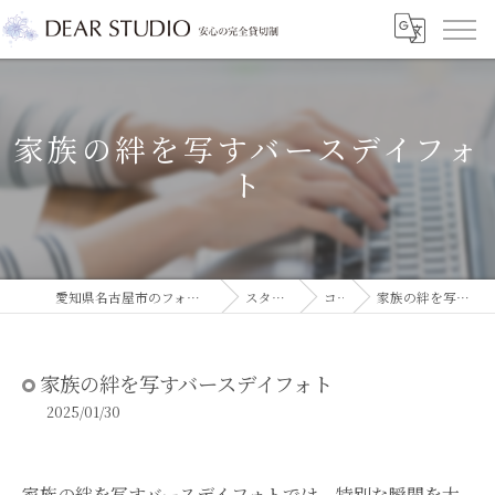
家族の絆を写すバースデイフォ
ト
愛知県名古屋市のフォトスタジオならDEAR STUDIO
スタジオコラム
コラム
家族の絆を写すバースデイフォト
家族の絆を写すバースデイフォト
2025/01/30
家族の絆を写すバースデイフォトでは、特別な瞬間を大