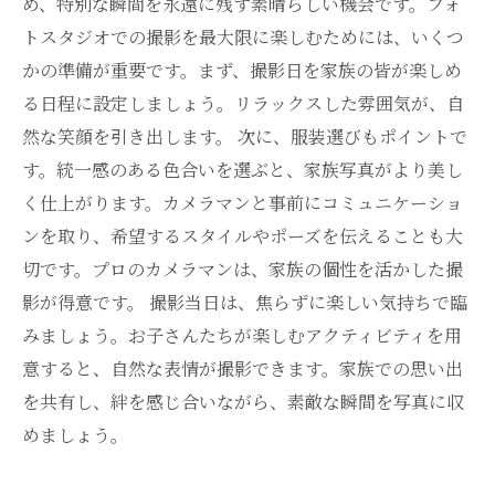
め、特別な瞬間を永遠に残す素晴らしい機会です。フォ
トスタジオでの撮影を最大限に楽しむためには、いくつ
かの準備が重要です。まず、撮影日を家族の皆が楽しめ
る日程に設定しましょう。リラックスした雰囲気が、自
然な笑顔を引き出します。 次に、服装選びもポイントで
す。統一感のある色合いを選ぶと、家族写真がより美し
く仕上がります。カメラマンと事前にコミュニケーショ
ンを取り、希望するスタイルやポーズを伝えることも大
切です。プロのカメラマンは、家族の個性を活かした撮
影が得意です。 撮影当日は、焦らずに楽しい気持ちで臨
みましょう。お子さんたちが楽しむアクティビティを用
意すると、自然な表情が撮影できます。家族での思い出
を共有し、絆を感じ合いながら、素敵な瞬間を写真に収
めましょう。