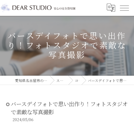
バースデイフォトで思い出作
り！フォトスタジオで素敵な
写真撮影
愛知県名古屋市のフォトスタジオならDEAR STUDIO
スタジオコラム
コラム
バースデイフォトで思い出作り！フォトスタジオで素敵な写真撮影
バースデイフォトで思い出作り！フォトスタジオ
で素敵な写真撮影
2024/05/06