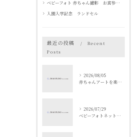
ベビーフォト 赤ちゃん撮影 お宮参り 名古屋 天白区
入園入学記念 ランドセル
最近の投稿
Recent
Posts
2026/08/05
赤ちゃんアートを楽しむ愛知県名古屋市瀬戸市でベビーフォト体験ガイド
2026/07/29
ベビーフォトネットで成長記録と安全を両立する撮影と共有のコツ