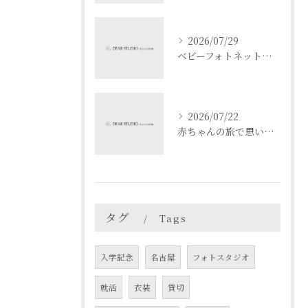
2026/07/29
ベビーフォトネットで成長記録と安全を両立する撮影と共有のコツ
2026/07/22
赤ちゃんの旅で思い出作り愛知県名古屋市春日井市でベビーフォト映えスポットを満喫するコツ
タグ
Tags
入学記念
名古屋
フォトスタジオ
就活
衣装
貸切