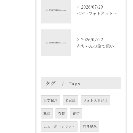
2026/07/29
ベビーフォトネットで成長記録と安全を両立する撮影と共有のコツ
2026/07/22
赤ちゃんの旅で思い出作り愛知県名古屋市春日井市でベビーフォト映えスポットを満喫するコツ
タグ
Tags
入学記念
名古屋
フォトスタジオ
就活
衣装
貸切
ニューボーンフォト
百日記念