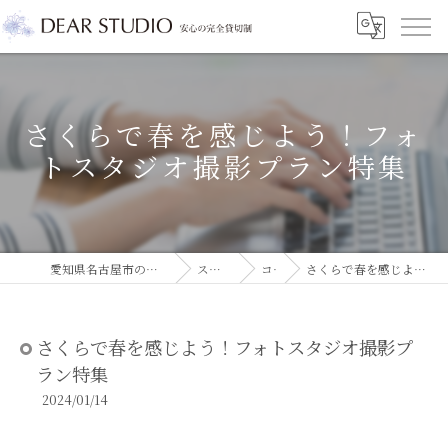
さくらで春を感じよう！フォ
トスタジオ撮影プラン特集
愛知県名古屋市のフォトスタジオならDEAR STUDIO
スタジオコラム
コラム
さくらで春を感じよう！フォトスタジオ撮影プラン特集
さくらで春を感じよう！フォトスタジオ撮影プ
ラン特集
2024/01/14