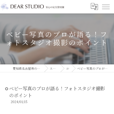
ベビー写真のプロが語る！フ
ォトスタジオ撮影のポイント
愛知県名古屋市のフォトスタジオならDEAR STUDIO
スタジオコラム
コラム
ベビー写真のプロが語る！フォトスタジオ撮影のポイント
ベビー写真のプロが語る！フォトスタジオ撮影
のポイント
2024/01/15