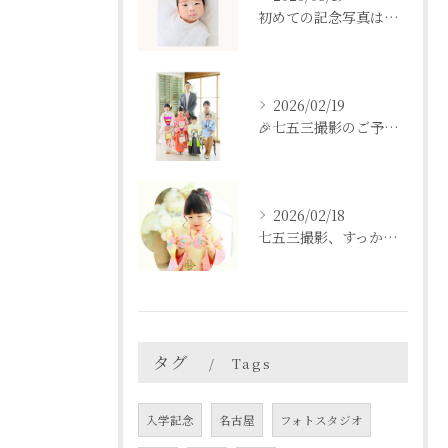
初めての記念写真はは、DEAR STUDIOで。
2026/02/19
🎉七五三撮影のご予約をご検討中の方へ🎉
2026/02/18
七五三撮影、すっかり忘れてた💦という方も
タグ
Tags
入学記念
名古屋
フォトスタジオ